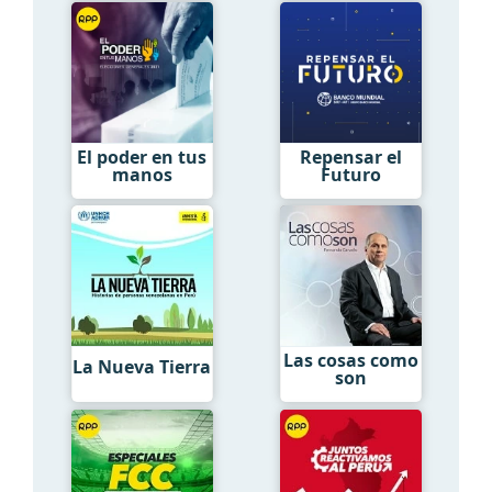
El poder en tus
Repensar el
manos
Futuro
Las cosas como
La Nueva Tierra
son