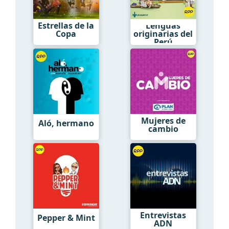
Estrellas de la
Lenguas
Copa
originarias del
Perú
Mujeres de
Aló, hermano
cambio
Entrevistas
Pepper & Mint
ADN