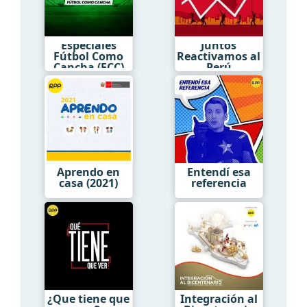
Especiales
Juntos
Fútbol Como
Reactivamos al
Cancha (FCC)
Perú
Aprendo en
Entendí esa
casa (2021)
referencia
¿Que tiene que
Integración al