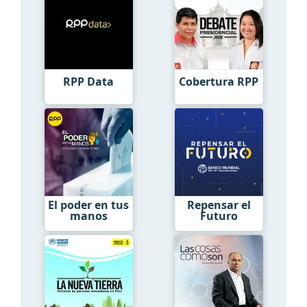
RPP Data
Cobertura RPP
El poder en tus
Repensar el
manos
Futuro