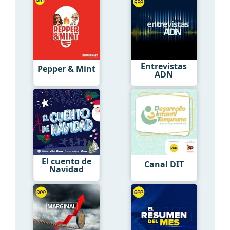
Entrevistas
Pepper & Mint
ADN
El cuento de
Canal DIT
Navidad