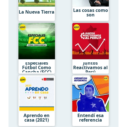
Las cosas como
La Nueva Tierra
son
Especiales
Juntos
Fútbol Como
Reactivamos al
Cancha (FCC)
Perú
Aprendo en
Entendí esa
casa (2021)
referencia