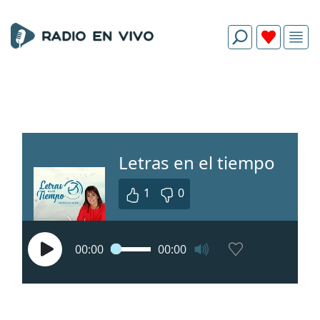
Letras en el tiempo
1
0
00:00
00:00