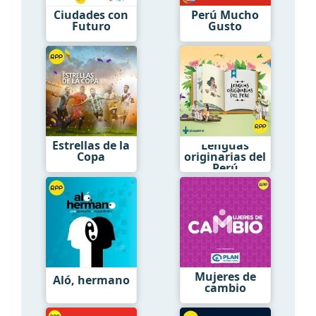
Ciudades con
Perú Mucho
Futuro
Gusto
Estrellas de la
Lenguas
Copa
originarias del
Perú
Mujeres de
Aló, hermano
cambio