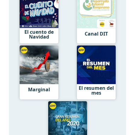
El cuento de
Canal DIT
Navidad
El resumen del
Marginal
mes