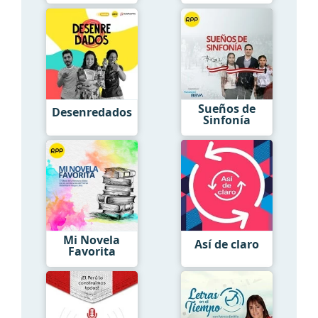
Sueños de
Desenredados
Sinfonía
Mi Novela
Así de claro
Favorita