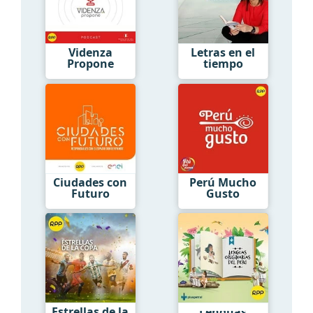
Videnza
Letras en el
Propone
tiempo
Ciudades con
Perú Mucho
Futuro
Gusto
Estrellas de la
Lenguas