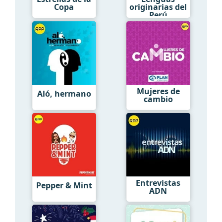
Copa
originarias del
Perú
Mujeres de
Aló, hermano
cambio
Entrevistas
Pepper & Mint
ADN