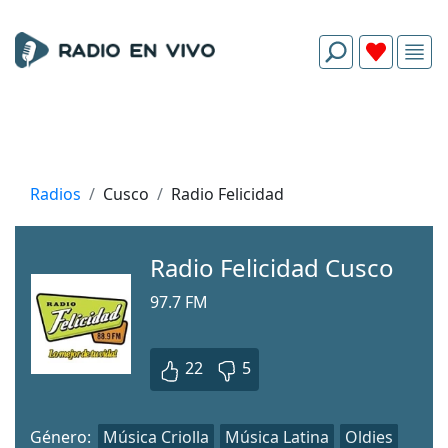
Radios
Cusco
Radio Felicidad
Radio Felicidad Cusco
97.7 FM
22
5
Género:
Música Criolla
Música Latina
Oldies